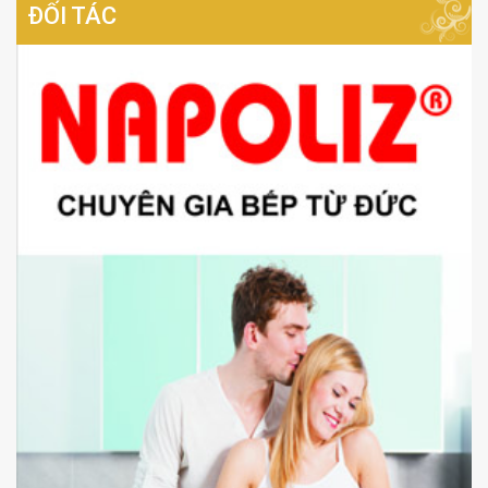
ĐỐI TÁC