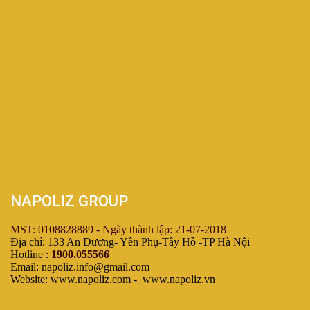
NAPOLIZ GROUP
MST: 0108828889 - Ngày thành lập: 21-07-2018
Địa chỉ: 133 An Dương- Yên Phụ-Tây Hồ -TP Hà Nội
Hotline :
1900.055566
Email: napoliz.info@gmail.com
Website: www.napoliz.com - www.napoliz.vn