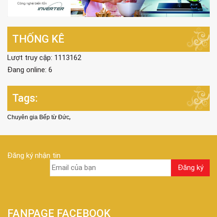
THỐNG KÊ
Lượt truy cập: 1113162
Đang online: 6
Tags:
,
Chuyên gia Bếp từ Đức
Đăng ký nhận tin
FANPAGE FACEBOOK