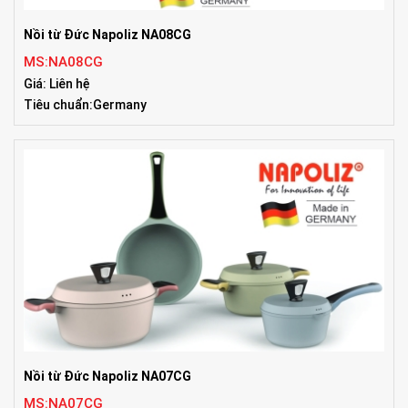
Nồi từ Đức Napoliz NA08CG
MS:NA08CG
Giá: Liên hệ
Tiêu chuẩn:Germany
Nồi từ Đức Napoliz NA07CG
MS:NA07CG