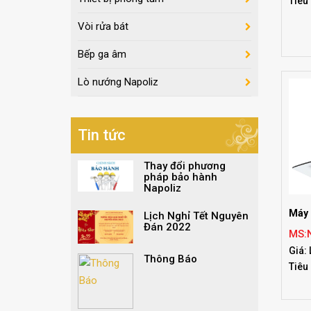
Tiêu
Vòi rửa bát
Bếp ga âm
Lò nướng Napoliz
Tin tức
Thay đổi phương
pháp bảo hành
Napoliz
Máy 
Lịch Nghỉ Tết Nguyên
Đán 2022
MS:
Giá: 
Thông Báo
Tiêu