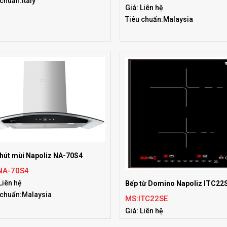
 chuẩn:Italy
Giá: Liên hệ
Tiêu chuẩn:Malaysia
hút mùi Napoliz NA-70S4
NA-70S4
Liên hệ
Bếp từ Domino Napoliz ITC22
 chuẩn:Malaysia
MS:ITC22SE
Giá: Liên hệ
Tiêu chuẩn:Malaysia