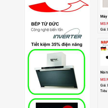
Máy 
MS:
Giá: 
Tiêu
Nồi 
MS:
Giá: 
Tiêu