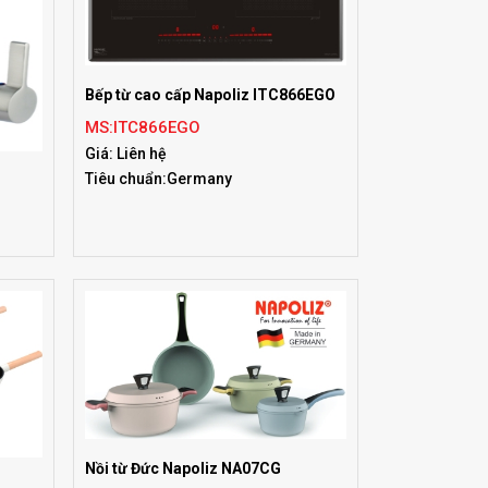
Bếp từ cao cấp Napoliz ITC866EGO
MS:ITC866EGO
Giá: Liên hệ
Tiêu chuẩn:Germany
Nồi từ Đức Napoliz NA07CG