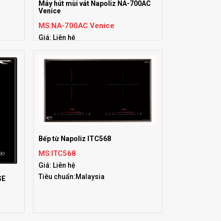
Máy hút mùi vát Napoliz NA-700AC
Venice
MS:NA-700AC Venice
Giá: Liên hệ
Tiêu chuẩn:Malaysia
Bếp từ Napoliz ITC568
MS:ITC568
Giá: Liên hệ
Tiêu chuẩn:Malaysia
SE