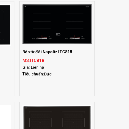
Bếp từ đôi Napoliz ITC818
MS:ITC818
Giá: Liên hệ
Tiêu chuẩn:Đức