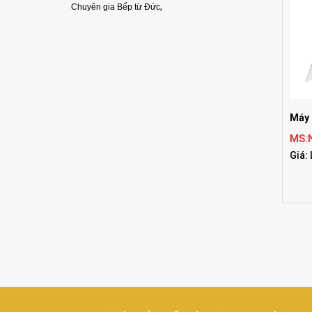
,
Chuyên gia Bếp từ Đức
Máy 
MS:
Giá: 