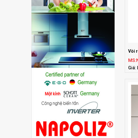
Vòi 
MS:
Giá: 
Tiêu