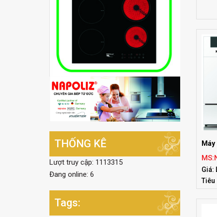
THỐNG KÊ
Máy 
MS:
Lượt truy cập: 1113315
Giá: 
Đang online: 6
Tiêu
Tags: