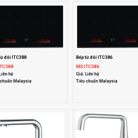
từ đôi ITC388
Bếp từ đôi ITC386
ITC388
MS:ITC386
Liên hệ
Giá: Liên hệ
 chuẩn:Malaysia
Tiêu chuẩn:Malaysia