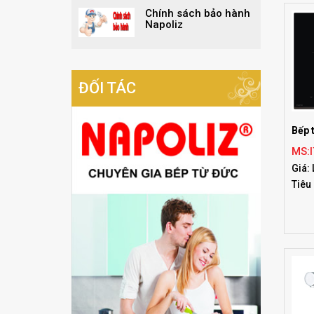
Chính sách bảo hành
Napoliz
ĐỐI TÁC
Bếp 
MS:
Giá: 
Tiêu